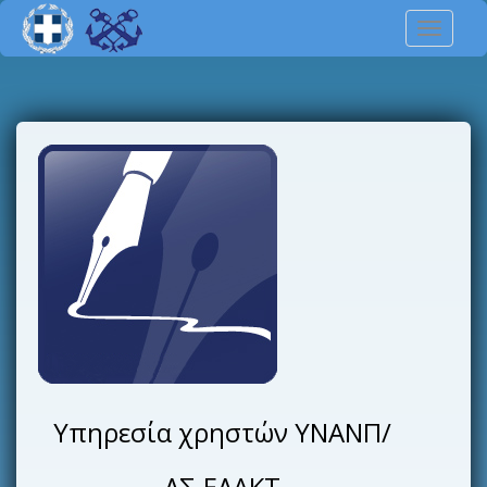
Toggl
naviga
Υπηρεσία χρηστών ΥΝΑΝΠ/
ΛΣ-ΕΛΑΚΤ